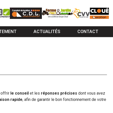
TEMENT
ACTUALITÉS
CONTACT
 offrir
le conseil
et les
réponses précises
dont vous avez
raison rapide
, afin de garantir le bon fonctionnement de votre