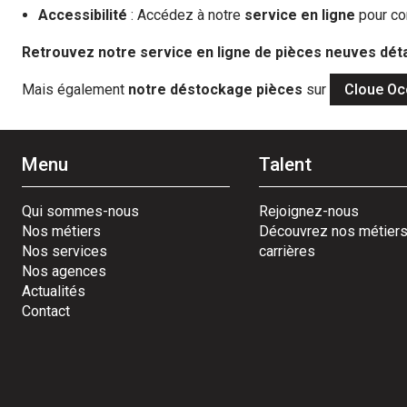
Accessibilité
: Accédez à notre
service en ligne
pour co
Retrouvez notre service en ligne de pièces neuves dé
Mais également
notre déstockage pièces
sur
Cloue Oc
Menu
Talent
Qui sommes-nous
Rejoignez-nous
Nos métiers
Découvrez nos métiers
Nos services
carrières
Nos agences
Actualités
Contact