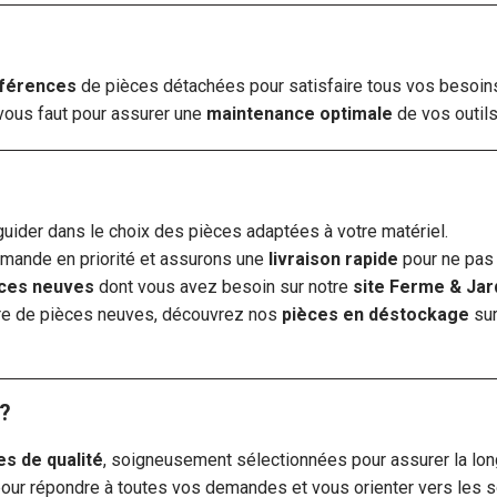
éférences
de pièces détachées pour satisfaire tous vos besoi
 vous faut pour assurer une
maintenance optimale
de vos outils
guider dans le choix des pièces adaptées à votre matériel.
mmande en priorité et assurons une
livraison rapide
pour ne pas 
ces neuves
dont vous avez besoin sur notre
site Ferme & Jar
fre de pièces neuves, découvrez nos
pièces en déstockage
su
?
s de qualité
, soigneusement sélectionnées pour assurer la long
our répondre à toutes vos demandes et vous orienter vers les s