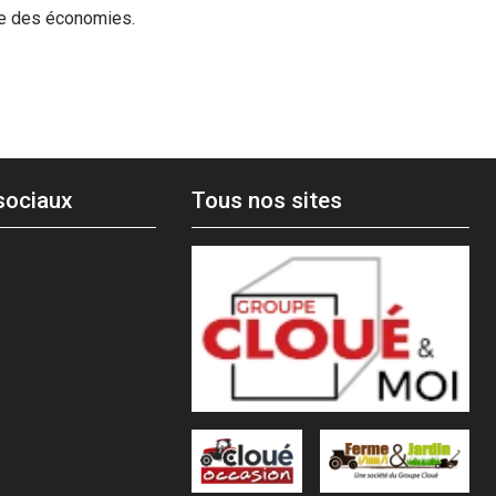
re des économies.
sociaux
Tous nos sites