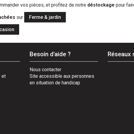
mmander vos pièces, et profitez de notre
déstockage
pour fai
tachées
sur
Ferme & jardin
casion
Besoin d'aide ?
Réseaux 
Nous contacter
 et
Site accessible aux personnes
en situation de handicap