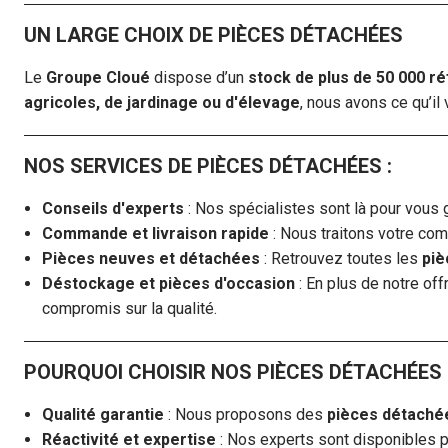
UN LARGE CHOIX DE PIÈCES DÉTACHÉES
Le
Groupe Cloué
dispose d’un
stock de plus de 50 000 r
agricoles, de jardinage ou d'élevage
, nous avons ce qu’il
NOS SERVICES DE PIÈCES DÉTACHÉES :
Conseils d'experts
: Nos spécialistes sont là pour vous 
Commande et livraison rapide
: Nous traitons votre co
Pièces neuves et détachées
: Retrouvez toutes les
piè
Déstockage et pièces d'occasion
: En plus de notre of
compromis sur la qualité.
POURQUOI CHOISIR NOS PIÈCES DÉTACHÉES 
Qualité garantie
: Nous proposons des
pièces détachée
Réactivité et expertise
: Nos experts sont disponibles p